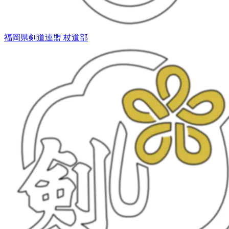
福岡県剣道連盟 杖道部