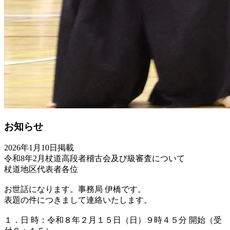
お知らせ
2026年1月10日掲載
令和8年2月杖道高段者稽古会及び級審査について
杖道地区代表者各位
お世話になります。事務局 伊橋です。
表題の件につきまして連絡いたします。
１．日 時：令和８年２月１５日（日）９時４５分 開始（受