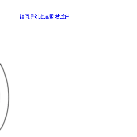
福岡県剣道連盟 杖道部