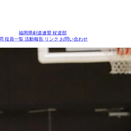
福岡県剣道連盟 杖道部
問
役員一覧
活動報告
リンク
お問い合わせ