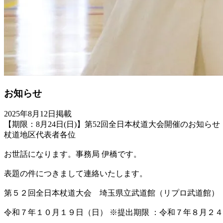
お知らせ
2025年8月12日掲載
【期限：8月24日(日)】第52回全日本杖道大会開催のお知らせ
杖道地区代表者各位
お世話になります。事務局 伊橋です。
表題の件につきまして連絡いたします。
第５２回全日本杖道大会 埼玉県立武道館（リプロ武道館）
令和７年１０月１９日（日） ※提出期限 ：令和７年８月２