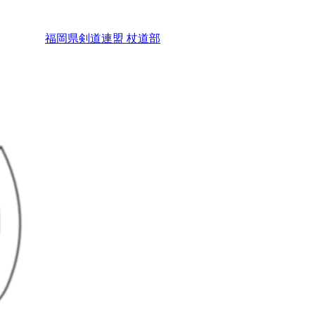
福岡県剣道連盟 杖道部