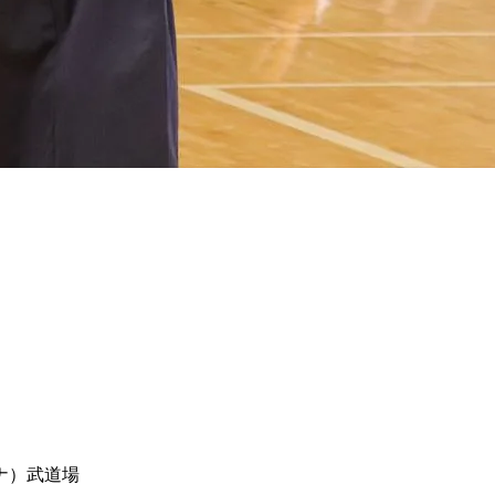
ナ）武道場