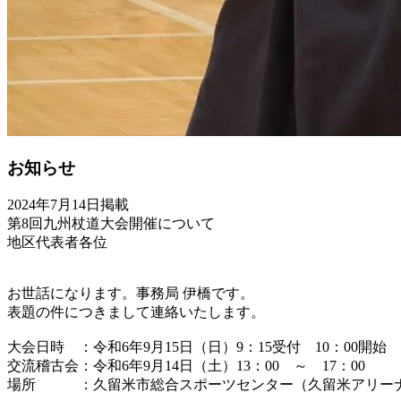
お知らせ
2024年7月14日掲載
第8回九州杖道大会開催について
地区代表者各位
お世話になります。事務局 伊橋です。
表題の件につきまして連絡いたします。
大会日時 ：令和6年9月15日（日）9：15受付 10：00開始
交流稽古会：令和6年9月14日（土）13：00 ～ 17：00
場所 ：久留米市総合スポーツセンター（久留米アリー