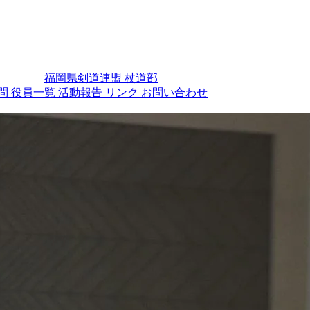
福岡県剣道連盟 杖道部
問
役員一覧
活動報告
リンク
お問い合わせ