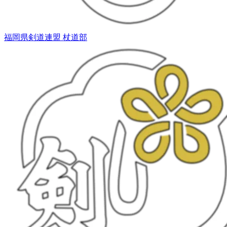
福岡県剣道連盟 杖道部