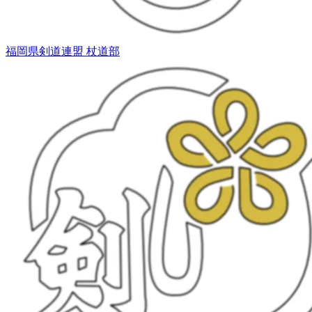
福岡県剣道連盟 杖道部