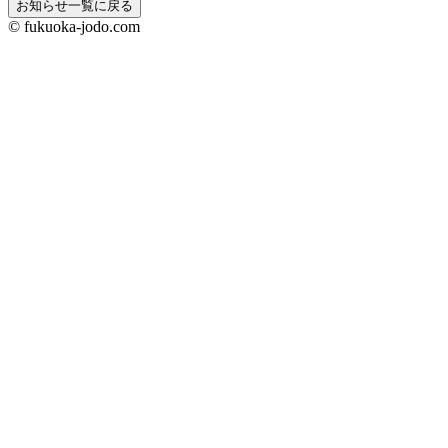
お知らせ一覧に戻る
© fukuoka-jodo.com