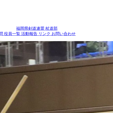
福岡県剣道連盟 杖道部
問
役員一覧
活動報告
リンク
お問い合わせ