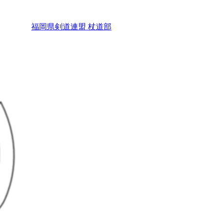
福岡県剣道連盟 杖道部