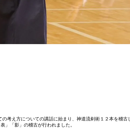
ての考え方についての講話に始まり、神道流剣術１２本を稽古
「表」「影」の稽古が行われました。