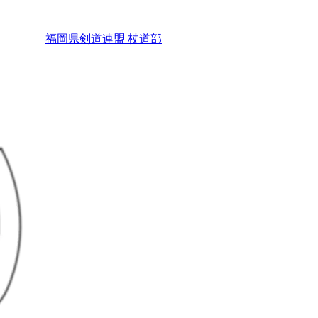
福岡県剣道連盟 杖道部