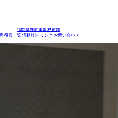
福岡県剣道連盟 杖道部
問
役員一覧
活動報告
リンク
お問い合わせ